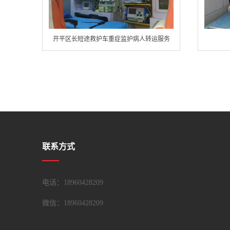
开平区长短途救护车重症监护病人转运服务
联系方式
电话：18960428209
微信：
18960428209