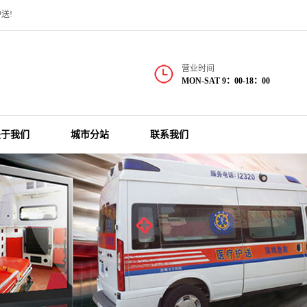
!
营业时间
MON-SAT 9：00-18：00
关于我们
城市分站
联系我们